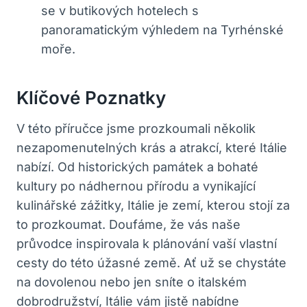
se v butikových hotelech s
panoramatickým výhledem na Tyrhénské
moře.
Klíčové Poznatky
V této příručce jsme prozkoumali několik
nezapomenutelných krás a atrakcí, které Itálie
nabízí. Od historických památek a bohaté
kultury po nádhernou přírodu a vynikající
kulinářské zážitky, Itálie je zemí, kterou stojí za
to prozkoumat. Doufáme, že vás naše
průvodce inspirovala k plánování vaší vlastní
cesty do této úžasné země. Ať už se chystáte
na dovolenou nebo jen sníte o italském
dobrodružství, Itálie vám jistě nabídne