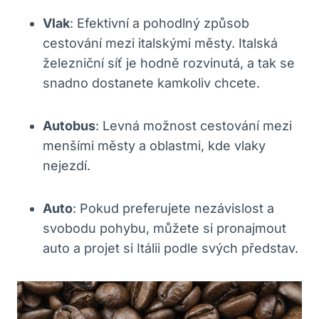
Vlak
: Efektivní a pohodlný způsob
cestování mezi italskými městy. Italská
železniční síť je hodně rozvinutá, a tak se
snadno dostanete kamkoliv chcete.
Autobus
: Levná možnost cestování mezi
menšími městy a oblastmi, kde vlaky
nejezdí.
Auto
: Pokud preferujete nezávislost a
svobodu pohybu, můžete si pronajmout
auto a projet si Itálii podle svých představ.