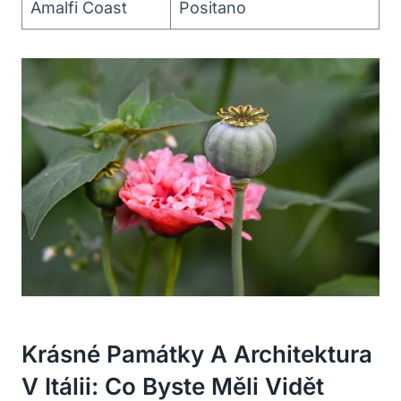
Amalfi Coast
Positano
Krásné Památky A Architektura
V Itálii: Co Byste Měli Vidět