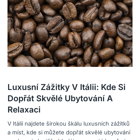
Luxusní Zážitky V Itálii: Kde Si
Dopřát Skvělé Ubytování A
Relaxaci
V Itálii najdete širokou škálu luxusních zážitků
a míst, kde si můžete dopřát skvělé ubytování