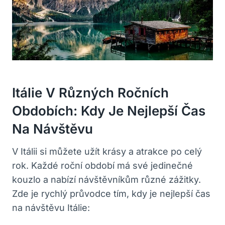
Itálie V Různých Ročních
Obdobích: Kdy Je Nejlepší Čas
Na Návštěvu
V Itálii si můžete užít krásy a atrakce po celý
rok. Každé roční období má své jedinečné
kouzlo a nabízí návštěvníkům různé zážitky.
Zde je rychlý průvodce tím, kdy je nejlepší čas
na návštěvu Itálie: