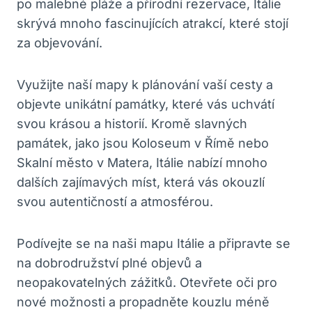
po malebné pláže a přírodní rezervace, Itálie
skrývá mnoho fascinujících atrakcí, které stojí
za objevování.
Využijte naší mapy k plánování vaší cesty a
objevte unikátní památky, které vás uchvátí
svou krásou a historií. Kromě slavných
památek, jako jsou Koloseum v Římě nebo
Skalní město v Matera, Itálie nabízí mnoho
dalších zajímavých míst, která vás okouzlí
svou autentičností a atmosférou.
Podívejte se na naši mapu Itálie a připravte se
na dobrodružství plné objevů a
neopakovatelných zážitků. Otevřete oči pro
nové možnosti a propadněte kouzlu méně