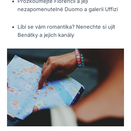
Prozkoumejte Florencii a její
nezapomenutelné Duomo a galerii Uffizi
Líbí se vám romantika? Nenechte si ujít
Benátky a jejich kanály