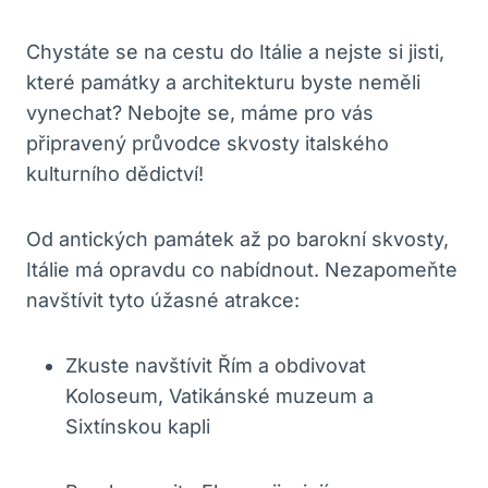
Chystáte se na cestu do Itálie a nejste si jisti,
které památky a architekturu byste neměli
vynechat? Nebojte se, máme pro vás
připravený průvodce skvosty italského
kulturního dědictví!
Od antických památek až po barokní skvosty,
Itálie má opravdu co nabídnout. Nezapomeňte
navštívit tyto úžasné atrakce:
Zkuste navštívit Řím a obdivovat
Koloseum, Vatikánské muzeum a
Sixtínskou kapli