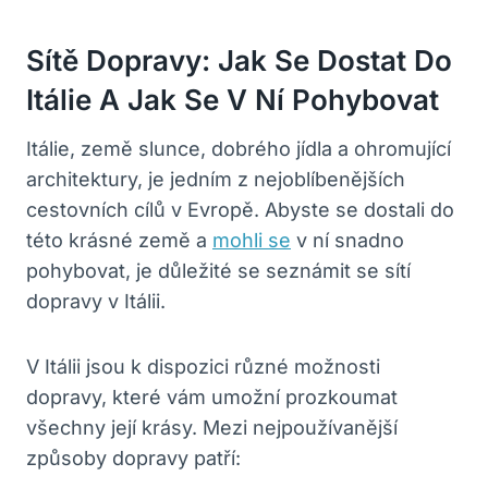
Sítě Dopravy: Jak Se Dostat Do
Itálie A Jak Se V Ní Pohybovat
Itálie, země slunce, dobrého jídla a ohromující
architektury, je jedním z nejoblíbenějších
cestovních cílů v Evropě. Abyste se dostali do
této krásné země a
mohli se
v ní snadno
pohybovat, je důležité se seznámit se sítí
dopravy v Itálii.
V Itálii jsou k dispozici různé možnosti
dopravy, které vám umožní prozkoumat
všechny její krásy. Mezi nejpoužívanější
způsoby dopravy patří: