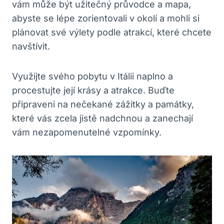
vám může být užitečný průvodce a mapa,
abyste se lépe zorientovali v okolí a mohli si
plánovat své výlety podle atrakcí, které chcete
navštívit.
Využijte svého pobytu v Itálii naplno a
procestujte její krásy a atrakce. Buďte
připraveni na nečekané zážitky a památky,
které vás zcela jistě nadchnou a zanechají
vám nezapomenutelné vzpomínky.