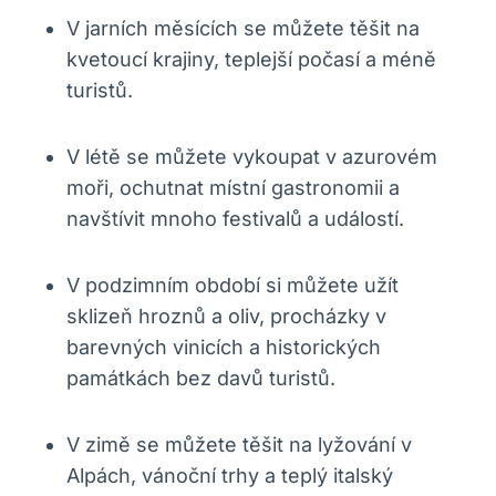
V jarních měsících se můžete těšit na
kvetoucí krajiny, teplejší počasí a méně
turistů.
V létě se můžete vykoupat v azurovém
moři, ochutnat místní gastronomii a
navštívit mnoho festivalů a událostí.
V podzimním období si můžete užít
sklizeň hroznů a oliv, procházky v
barevných vinicích a historických
památkách bez davů turistů.
V zimě se můžete těšit na lyžování v
Alpách, vánoční trhy a teplý italský