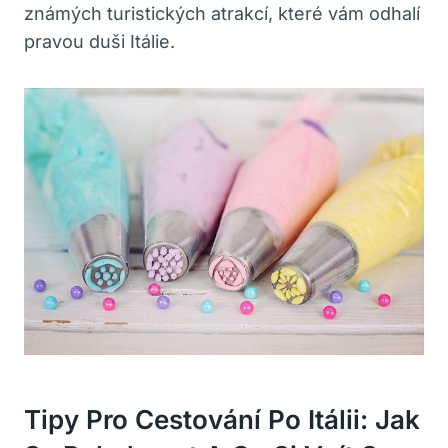
známých turistických atrakcí, které vám odhalí
pravou duši Itálie.
Tipy Pro Cestování Po Itálii: Jak