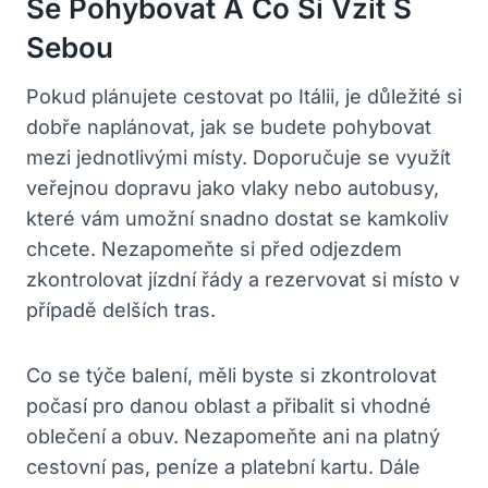
Se Pohybovat A Co Si Vzít S
Sebou
Pokud plánujete cestovat po Itálii, je důležité si
dobře naplánovat, jak se budete pohybovat
mezi jednotlivými místy. Doporučuje se využít
veřejnou dopravu jako vlaky nebo autobusy,
které vám umožní snadno dostat se kamkoliv
chcete. Nezapomeňte si před odjezdem
zkontrolovat jízdní řády a rezervovat si místo v
případě delších tras.
Co se týče balení, měli byste si zkontrolovat
počasí pro danou oblast a přibalit si vhodné
oblečení a obuv. Nezapomeňte ani na platný
cestovní pas, peníze a platební kartu. Dále