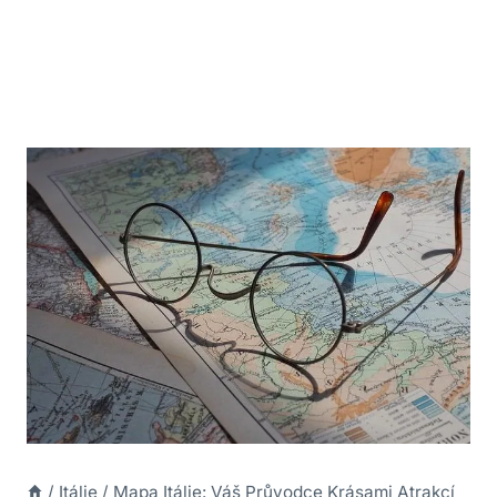
/
Itálie
/
Mapa Itálie: Váš Průvodce Krásami Atrakcí