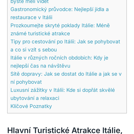
byste měli vidět
Gastronomický průvodce: Nejlepší jídla a
restaurace v Itálii
Prozkoumejte skryté poklady Itálie: Méně
známé turistické atrakce
Tipy pro cestování po Itálii: Jak se pohybovat
a co si vzít s sebou
Itálie v různých ročních obdobích: Kdy je
nejlepší čas na návštěvu
Sítě dopravy: Jak se dostat do Itálie a jak se v
ní pohybovat
Luxusní zážitky v Itálii: Kde si dopřát skvělé
ubytování a relaxaci
Klíčové Poznatky
Hlavní Turistické Atrakce Itálie,