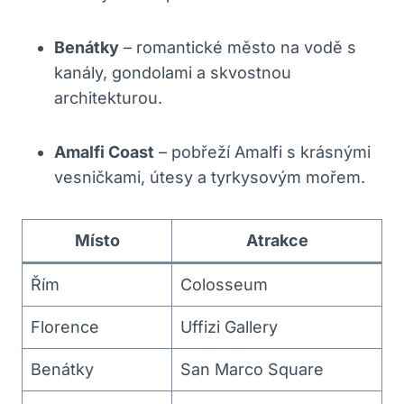
Benátky
– romantické město na vodě s
kanály, gondolami a skvostnou
architekturou.
Amalfi Coast
– pobřeží Amalfi s krásnými
vesničkami, útesy a tyrkysovým mořem.
Místo
Atrakce
Řím
Colosseum
Florence
Uffizi Gallery
Benátky
San Marco Square