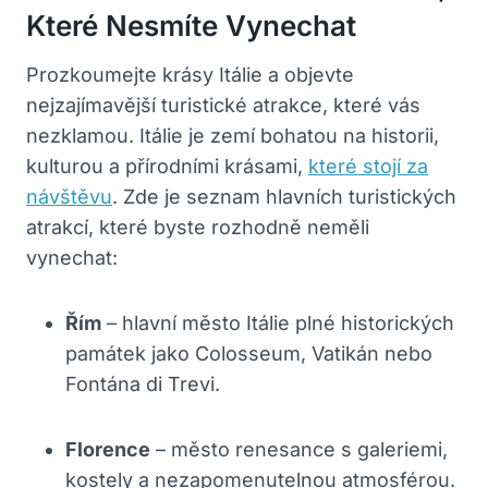
Které Nesmíte Vynechat
Prozkoumejte krásy Itálie a objevte
nejzajímavější turistické atrakce, které vás
nezklamou. Itálie je zemí bohatou na historii,
kulturou a přírodními krásami,
které stojí za
návštěvu
. Zde je seznam hlavních turistických
atrakcí, které byste rozhodně neměli
vynechat:
Řím
– hlavní město Itálie plné historických
památek jako Colosseum, Vatikán nebo
Fontána di Trevi.
Florence
– město renesance s galeriemi,
kostely a nezapomenutelnou atmosférou.