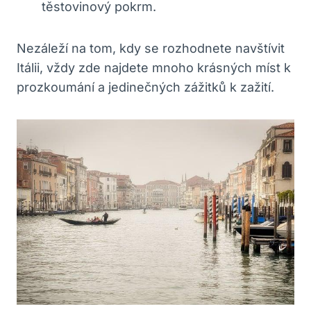
těstovinový pokrm.
Nezáleží na tom, kdy se rozhodnete navštívit
Itálii, vždy zde najdete mnoho krásných míst k
prozkoumání a jedinečných zážitků k zažití.