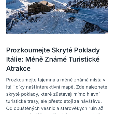
Prozkoumejte Skryté Poklady
Itálie: Méně Známé Turistické
Atrakce
Prozkoumejte tajemná a méně známá místa v
Itálii díky naší interaktivní mapě. Zde naleznete
skryté poklady, které zůstávají mimo hlavní
turistické trasy, ale přesto stojí za návštěvu.
Od opuštěných vesnic a starověkých ruin až