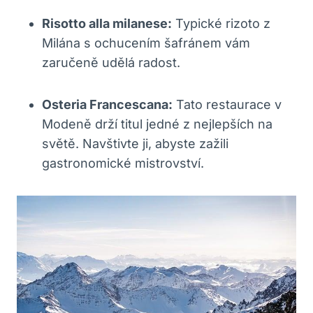
Risotto alla milanese:
Typické rizoto z
Milána s ochucením šafránem vám
zaručeně udělá radost.
Osteria Francescana:
Tato restaurace v
Modeně drží titul jedné z nejlepších na
světě. Navštivte ji, abyste zažili
gastronomické mistrovství.