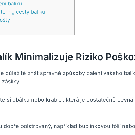
ní balíku
toring cesty balíku
ošty
lík Minimalizuje Riziko Poško
je důležité znát správné způsoby balení vašeho balík
 zásilky:
e si obálku nebo krabici, která je dostatečně pevná
u dobře polstrovaný, například bublinkovou fólií neb