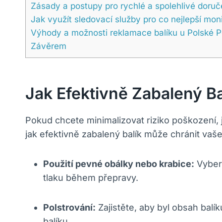
Zásady a postupy pro rychlé a spolehlivé doruče
Jak využít sledovací služby pro co nejlepší moni
Výhody a možnosti reklamace balíku u Polské P
Závěrem
Jak Efektivně Zabalený Ba
Pokud chcete minimalizovat riziko poškození, 
jak efektivně zabalený balík může chránit vaše
Použití pevné obálky nebo krabice:
Vybert
tlaku během přepravy.
Polstrování:
Zajistěte, aby byl obsah balík
balíku.