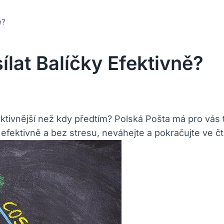
ě?
ílat Balíčky Efektivně?
fektivnější než kdy předtím? Polská Pošta má pro vás t
ky efektivně a bez stresu, neváhejte a pokračujte ve čt