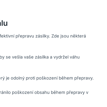
lu
efektivní přepravu zásilky. Zde jsou některá
aby se vešla vaše zásilka a vydržel váhu
terý je odolný proti poškození během přepravy.
abránilo poškození obsahu během přepravy v