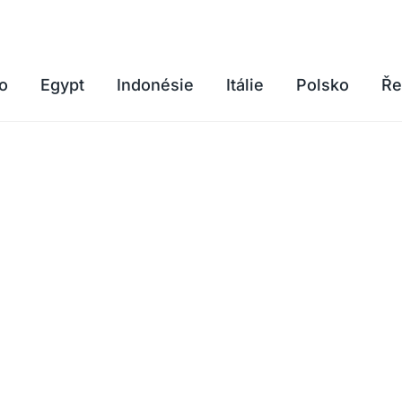
o
Egypt
Indonésie
Itálie
Polsko
Ře