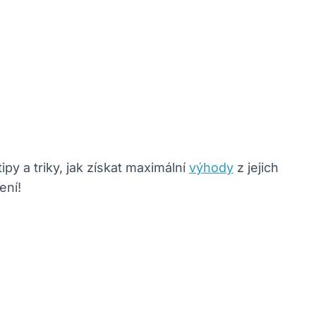
ipy a triky, jak získat maximální
výhody
z jejich
ení!