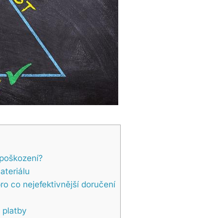
 poškození?
ateriálu
ro co nejefektivnější doručení
 platby