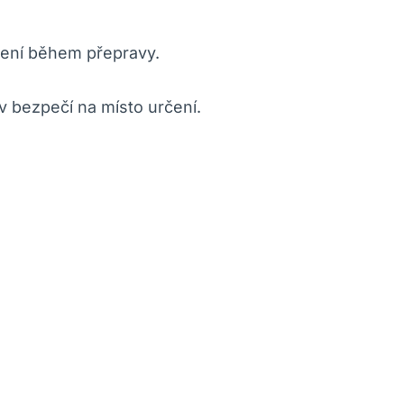
ržení během přepravy.
 v bezpečí na místo určení.