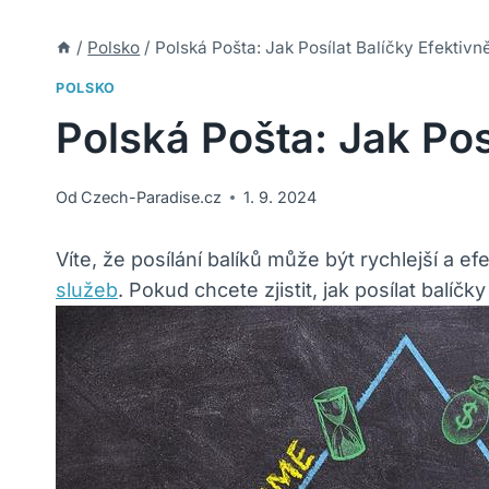
/
Polsko
/
Polská Pošta: Jak Posílat Balíčky Efektivn
POLSKO
Polská Pošta: Jak Pos
Od
Czech-Paradise.cz
1. 9. 2024
Víte, že posílání balíků může být rychlejší a e
služeb
. Pokud chcete zjistit, jak posílat balíč