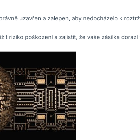
k správně uzavřen a zalepen, aby nedocházelo k rozt
t riziko poškození a zajistit, že vaše zásilka dorazí