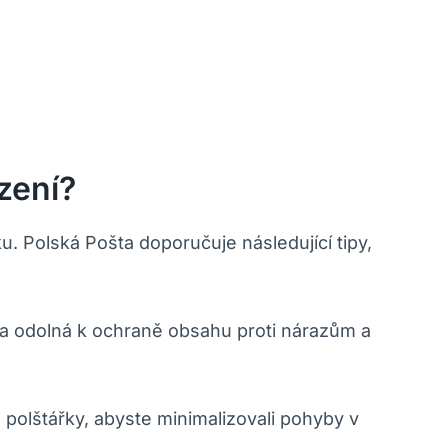
zení?
u. Polská Pošta doporučuje následující tipy,
 a odolná k ochraně obsahu proti nárazům a
o polštářky, abyste minimalizovali pohyby v