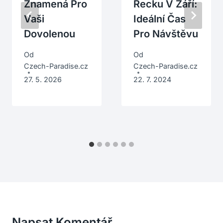
Znamená Pro
Řecku V Září:
Vaši
Ideální Čas
Dovolenou
Pro Návštěvu
Od
Od
Czech-Paradise.cz
Czech-Paradise.cz
27. 5. 2026
22. 7. 2024
Napsat Komentář