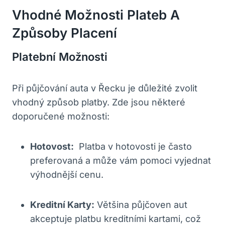
Vhodné Možnosti ⁤Plateb A
Způsoby Placení
Platební Možnosti
Při půjčování auta v Řecku ⁢je důležité‍ zvolit
⁢vhodný způsob platby. Zde jsou některé
doporučené možnosti:
Hotovost:
‌ Platba v hotovosti ​je​ často⁣
preferovaná a​ může vám​ pomoci vyjednat
výhodnější cenu.
Kreditní Karty:
Většina ⁤půjčoven aut​
akceptuje platbu kreditními⁣ kartami, což‌