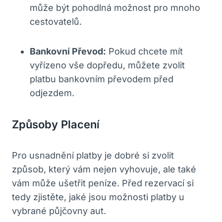
může být pohodlná možnost pro mnoho
cestovatelů.
Bankovní⁣ Převod:
Pokud ⁤chcete mít
vyřízeno vše⁤ dopředu, můžete zvolit
‌platbu ‌bankovním převodem před
odjezdem.
Způsoby ‌Placení
Pro usnadnění platby je ​dobré⁤ si ⁢zvolit⁣
způsob,‌ který‌ vám nejen vyhovuje, ale také
vám ‌může ušetřit peníze. Před rezervací ‌si⁣
tedy zjistěte, jaké jsou možnosti​ platby ⁤u
vybrané půjčovny​ aut.