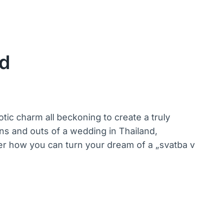
ad
otic charm all beckoning to create a truly
ins and outs of a wedding in Thailand,
ver how you can turn your dream of a „svatba v