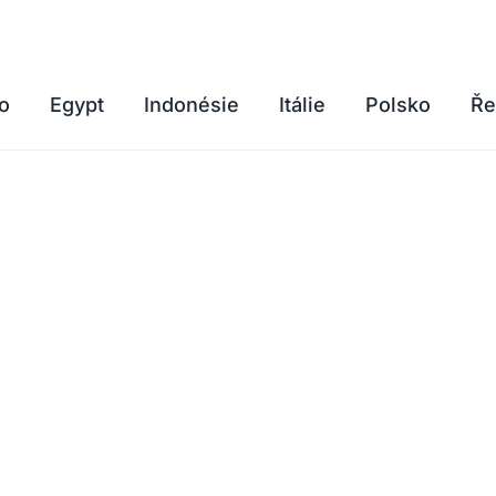
o
Egypt
Indonésie
Itálie
Polsko
Ře