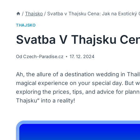
/
Thajsko
/
Svatba v Thajsku Cena: Jak na Exotický
THAJSKO
Svatba V Thajsku Cen
Od
Czech-Paradise.cz
17. 12. 2024
Ah, the allure of a destination wedding in Thai
magical experience on your special day. But wha
exploring the prices, tips, and advice for pl
Thajsku“ into a reality!