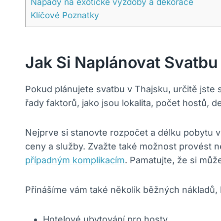
Nápady na exotické výzdoby a dekorace
Klíčové Poznatky
Jak Si Naplánovat Svatbu
Pokud plánujete svatbu v Thajsku, určitě jste 
řady faktorů, jako jsou lokalita, počet hostů, 
Nejprve si stanovte rozpočet a délku pobytu v 
ceny a služby. Zvažte také možnost provést ně
případným komplikacím
. Pamatujte, že si mů
Přinášíme vám také několik běžných nákladů, 
Hotelové ubytování pro hosty