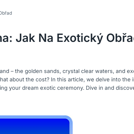
 Obřad
a: Jak Na Exotický Obř
land – the golden sands, crystal clear waters, and ex
t about the cost? In this article, we delve into the 
anning your dream exotic ceremony. Dive in and disco