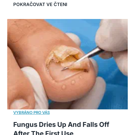
Fungus Dries Up And Falls Off
After The First Use