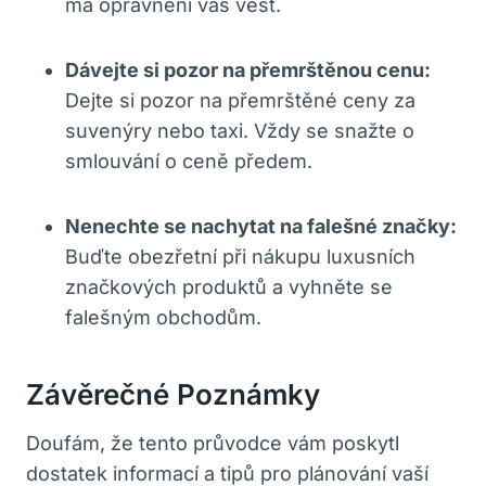
má oprávnění vás vést.
Dávejte si pozor na přemrštěnou cenu:
Dejte si pozor na přemrštěné ceny za
suvenýry nebo taxi. Vždy se snažte o
smlouvání o ceně předem.
Nenechte se nachytat na falešné značky:
Buďte obezřetní při nákupu luxusních
značkových produktů a vyhněte se
falešným obchodům.
Závěrečné Poznámky
Doufám, že tento průvodce vám poskytl
dostatek informací a tipů pro plánování vaší