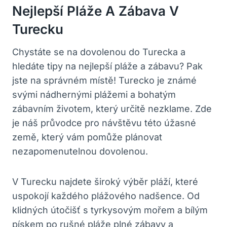
Nejlepší Pláže A Zábava V
Turecku
Chystáte se na dovolenou do Turecka a
hledáte tipy na nejlepší pláže a zábavu? Pak
jste na správném místě! Turecko je známé
svými nádhernými plážemi a bohatým
zábavním životem, který určitě nezklame. Zde
je náš průvodce pro návštěvu této úžasné
země, který vám pomůže plánovat
nezapomenutelnou dovolenou.
V Turecku najdete široký výběr pláží, které
uspokojí každého plážového nadšence. Od
klidných útočišť s tyrkysovým mořem a bílým
pískem po rušné pláže plné zábavy a