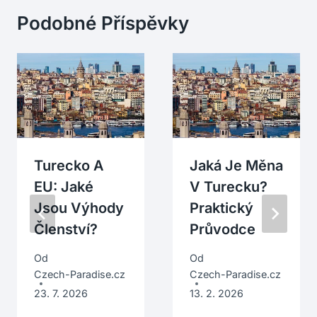
Podobné Příspěvky
Turecko A
Jaká Je Měna
EU: Jaké
V Turecku?
Jsou Výhody
Praktický
Členství?
Průvodce
Od
Od
Czech-Paradise.cz
Czech-Paradise.cz
23. 7. 2026
13. 2. 2026