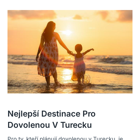
Nejlepší Destinace Pro
Dovolenou V Turecku
Pro ty, kteří plánují dovolenou v Turecku, je