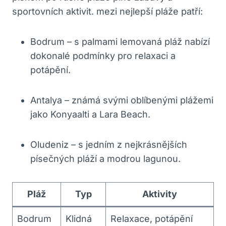
sportovních aktivit. mezi nejlepší pláže patří:
Bodrum – s palmami lemovaná pláž nabízí
dokonalé podmínky pro relaxaci a
potápění.
Antalya – známá svými oblíbenými plážemi
jako Konyaalti a Lara Beach.
Oludeniz – s jedním z nejkrásnějších
písečných pláží a modrou lagunou.
Pláž
Typ
Aktivity
Bodrum
Klidná
Relaxace, potápění