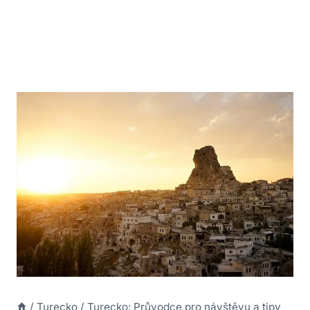
/
Turecko
/
Turecko: Průvodce pro návštěvu a tipy