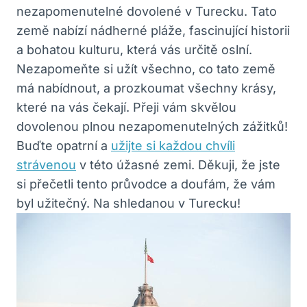
nezapomenutelné dovolené v Turecku. Tato
země nabízí nádherné pláže, fascinující historii
a bohatou kulturu, která vás určitě oslní.
Nezapomeňte si užít všechno, co tato země
má nabídnout, a prozkoumat všechny krásy,
které na vás čekají. Přeji vám skvělou
dovolenou plnou nezapomenutelných zážitků!
Buďte opatrní a
užijte si každou chvíli
strávenou
v této úžasné zemi. Děkuji, že jste
si přečetli tento průvodce a doufám, že vám
byl užitečný. Na shledanou v Turecku!