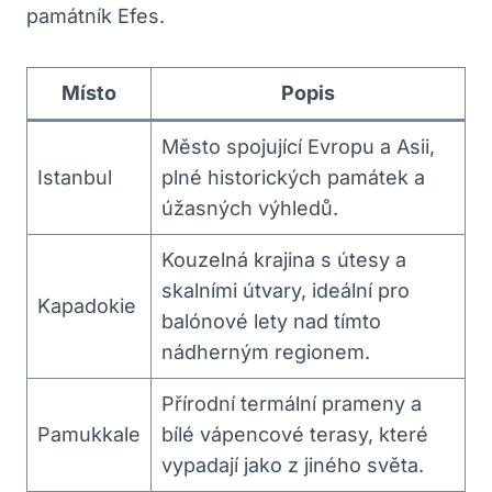
památník Efes.
Místo
Popis
Město spojující Evropu a Asii,
Istanbul
plné historických památek a
úžasných výhledů.
Kouzelná krajina s útesy a
skalními útvary, ideální pro
Kapadokie
balónové lety nad tímto
nádherným regionem.
Přírodní termální prameny a
Pamukkale
bílé vápencové terasy, které
vypadají jako z jiného světa.