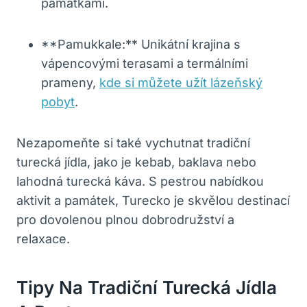
památkami.
**Pamukkale:** Unikátní krajina s
vápencovými terasami a termálními
prameny,
kde si můžete užít lázeňský
pobyt
.
Nezapomeňte si také vychutnat tradiční
turecká jídla, jako je kebab, baklava nebo
lahodná turecká káva. S pestrou nabídkou
aktivit a památek, Turecko je skvělou destinací
pro dovolenou plnou dobrodružství a
relaxace.
Tipy Na Tradiční Turecká Jídla