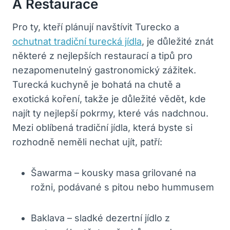
A Restaurace
Pro ty, kteří plánují navštívit Turecko a
ochutnat tradiční turecká jídla
, je důležité znát
některé z nejlepších restaurací a tipů pro
nezapomenutelný gastronomický zážitek.
Turecká kuchyně je bohatá na chutě a
exotická koření, takže je důležité vědět, kde
najít ty nejlepší pokrmy, které vás nadchnou.
Mezi oblíbená tradiční jídla, která byste si
rozhodně neměli nechat ujít, patří:
Šawarma – kousky masa grilované na
rožni, podávané s pitou nebo hummusem
Baklava – sladké dezertní jídlo z