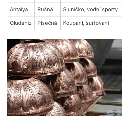
Antalya
Rušná
Sluníčko, vodní sporty
Oludeniz
Písečná
Koupání, surfování