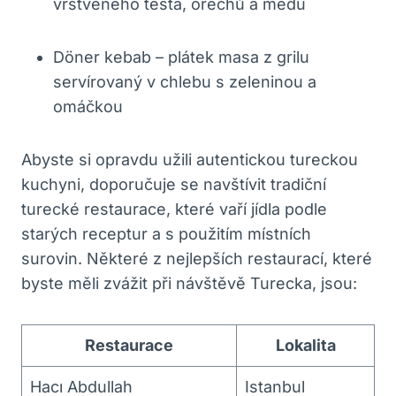
vrstveného těsta, ořechů a medu
Döner kebab – plátek masa z grilu
servírovaný v chlebu s zeleninou a
omáčkou
Abyste si opravdu užili autentickou tureckou
kuchyni, doporučuje se navštívit tradiční
turecké restaurace, které vaří jídla podle
starých receptur a s použitím místních
surovin. Některé z nejlepších restaurací, které
byste měli zvážit při návštěvě Turecka, jsou:
Restaurace
Lokalita
Hacı Abdullah
Istanbul