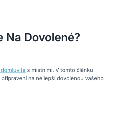
e Na Dovolené?
e domluvíte
s místními. V tomto článku
 připraveni na nejlepší dovolenou vašeho